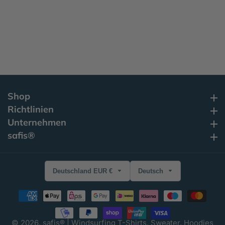
Shop
Shop
Richtlinien
Richtlinien
Unternehmen
Unternehmen
safis®
safis®
Deutschland EUR €
Deutsch
© 2026,
safis® | Windsurfing T-Shirts, Sweater, Hoodies