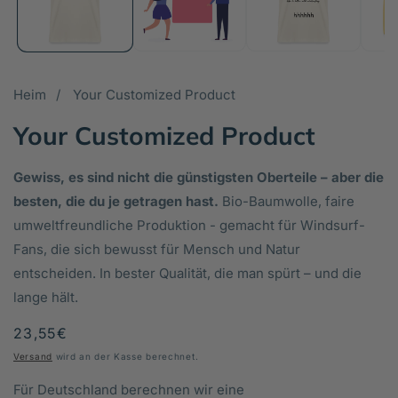
öf
Heim
Your Customized Product
Your Customized Product
Gewiss, es sind nicht die günstigsten Oberteile – aber die
besten, die du je getragen hast.
Bio-Baumwolle, faire
umweltfreundliche Produktion - gemacht für Windsurf-
Fans, die sich bewusst für Mensch und Natur
entscheiden. In bester Qualität, die man spürt – und die
lange hält.
Normaler
23,55€
Preis
Versand
wird an der Kasse berechnet.
Für Deutschland berechnen wir eine