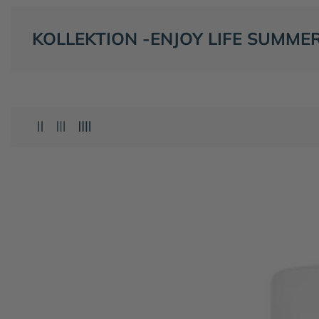
KATEGORIE:
KOLLEKTION -ENJOY LIFE SUMME