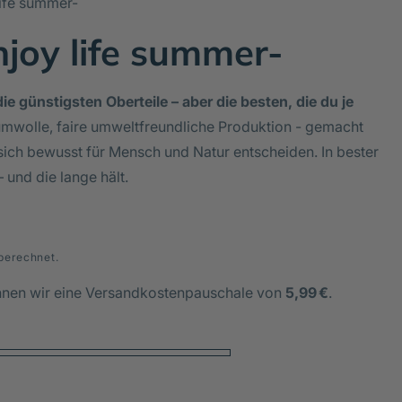
life summer-
njoy life summer-
ie günstigsten Oberteile – aber die besten, die du je
mwolle, faire umweltfreundliche Produktion - gemacht
sich bewusst für Mensch und Natur entscheiden. In bester
– und die lange hält.
berechnet.
hnen wir eine Versandkostenpauschale von
5,99 €
.