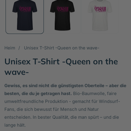
in
in
Galerieansicht
Ga
öffnen
öf
Heim
Unisex T-Shirt -Queen on the wave-
Unisex T-Shirt -Queen on the
wave-
Gewiss, es sind nicht die günstigsten Oberteile – aber die
besten, die du je getragen hast.
Bio-Baumwolle, faire
umweltfreundliche Produktion - gemacht für Windsurf-
Fans, die sich bewusst für Mensch und Natur
entscheiden. In bester Qualität, die man spürt – und die
lange hält.