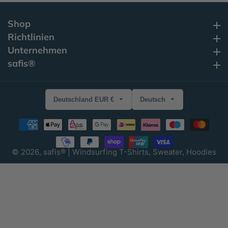
Shop
Shop
Richtlinien
Richtlinien
Unternehmen
Unternehmen
safis®
safis®
Deutschland EUR €
Deutsch
© 2026,
safis® | Windsurfing T-Shirts, Sweater, Hoodies