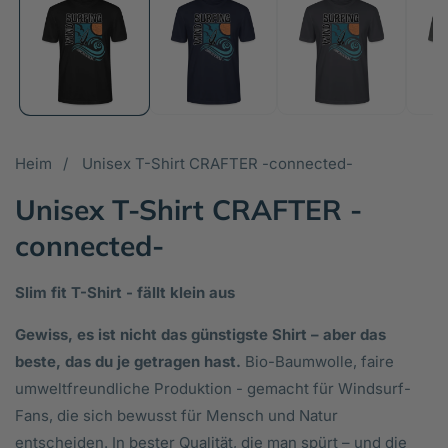
in
in
Galerieansicht
Ga
öffnen
öf
Heim
Unisex T-Shirt CRAFTER -connected-
Unisex T-Shirt CRAFTER -
connected-
Slim fit T-Shirt - fällt klein aus
Gewiss, es ist nicht das günstigste Shirt – aber das
beste, das du je getragen hast.
Bio-Baumwolle, faire
umweltfreundliche Produktion - gemacht für Windsurf-
Fans, die sich bewusst für Mensch und Natur
entscheiden. In bester Qualität, die man spürt – und die