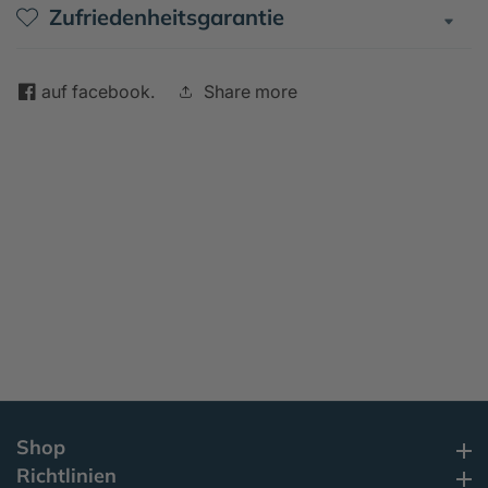
Zufriedenheitsgarantie
auf facebook.
Share more
Shop
Shop
Richtlinien
Richtlinien