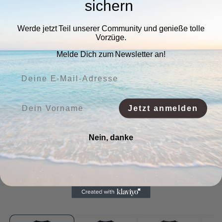
sichern
Werde jetzt Teil unserer Community und genieße tolle
Vorzüge.
Melde Dich zum Newsletter an!
Deine E-Mail-Adresse:
Vorname:
Jetzt anmelden
Nein, danke
Medien
Me
1
2