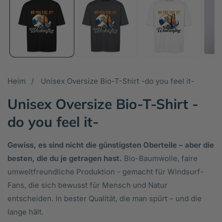
in
in
Galerieansicht
Ga
öffnen
öf
Heim
Unisex Oversize Bio-T-Shirt -do you feel it-
Unisex Oversize Bio-T-Shirt -
do you feel it-
Gewiss, es sind nicht die günstigsten Oberteile – aber die
besten, die du je getragen hast.
Bio-Baumwolle, faire
umweltfreundliche Produktion - gemacht für Windsurf-
Fans, die sich bewusst für Mensch und Natur
entscheiden. In bester Qualität, die man spürt – und die
lange hält.