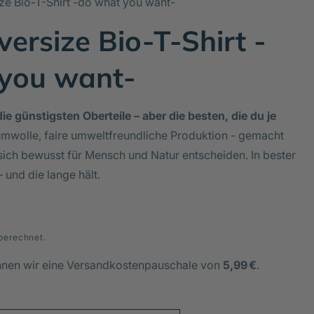
ze Bio-T-Shirt -do what you want-
ersize Bio-T-Shirt -
you want-
ie günstigsten Oberteile – aber die besten, die du je
mwolle, faire umweltfreundliche Produktion - gemacht
sich bewusst für Mensch und Natur entscheiden. In bester
– und die lange hält.
berechnet.
hnen wir eine Versandkostenpauschale von
5,99 €
.