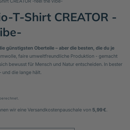
Shirt CREATOR -feel the vibe-
io-T-Shirt CREATOR -
vibe-
ie günstigsten Oberteile – aber die besten, die du je
mwolle, faire umweltfreundliche Produktion - gemacht
sich bewusst für Mensch und Natur entscheiden. In bester
– und die lange hält.
berechnet.
hnen wir eine Versandkostenpauschale von
5,99 €
.