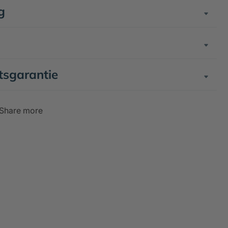
g
tsgarantie
Share more