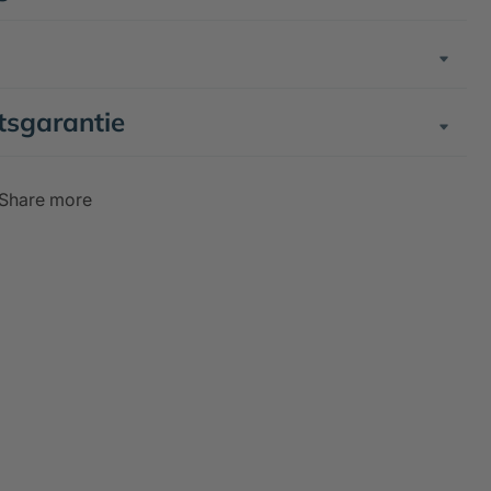
tsgarantie
Share more