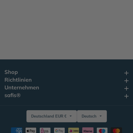
Shop
Shop
Richtlinien
Richtlinien
Unternehmen
Unternehmen
safis®
safis®
Deutschland EUR €
Deutsch