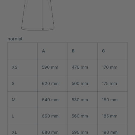
normal
A
B
C
XS
590 mm
470 mm
170 mm
S
620 mm
500 mm
175 mm
M
640 mm
530 mm
180 mm
L
660 mm
560 mm
185 mm
XL
680 mm
590 mm
190 mm