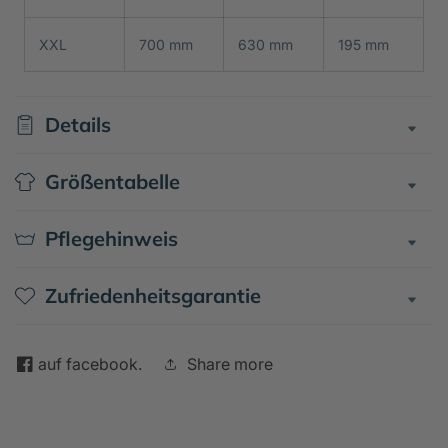
XXL
700 mm
630 mm
195 mm
Details
Größentabelle
Pflegehinweis
Zufriedenheitsgarantie
auf facebook.
Share more