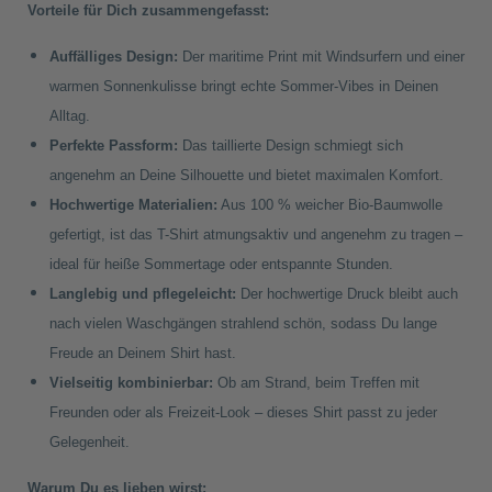
Vorteile für Dich zusammengefasst:
Auffälliges Design:
Der maritime Print mit Windsurfern und einer
warmen Sonnenkulisse bringt echte Sommer-Vibes in Deinen
Alltag.
Perfekte Passform:
Das taillierte Design schmiegt sich
angenehm an Deine Silhouette und bietet maximalen Komfort.
Hochwertige Materialien:
Aus 100 % weicher Bio-Baumwolle
gefertigt, ist das T-Shirt atmungsaktiv und angenehm zu tragen –
ideal für heiße Sommertage oder entspannte Stunden.
Langlebig und pflegeleicht:
Der hochwertige Druck bleibt auch
nach vielen Waschgängen strahlend schön, sodass Du lange
Freude an Deinem Shirt hast.
Vielseitig kombinierbar:
Ob am Strand, beim Treffen mit
Freunden oder als Freizeit-Look – dieses Shirt passt zu jeder
Gelegenheit.
Warum Du es lieben wirst: