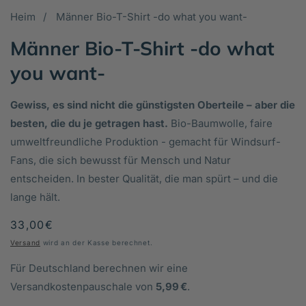
in
Heim
Männer Bio-T-Shirt -do what you want-
Galerieansicht
Männer Bio-T-Shirt -do what
öffnen
you want-
Gewiss, es sind nicht die günstigsten Oberteile – aber die
besten, die du je getragen hast.
Bio-Baumwolle, faire
umweltfreundliche Produktion - gemacht für Windsurf-
Fans, die sich bewusst für Mensch und Natur
entscheiden. In bester Qualität, die man spürt – und die
lange hält.
Normaler
33,00€
Preis
Versand
wird an der Kasse berechnet.
Für Deutschland berechnen wir eine
Versandkostenpauschale von
5,99 €
.