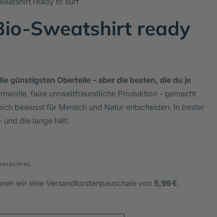
eatshirt ready to surf
io-Sweatshirt ready
ie günstigsten Oberteile – aber die besten, die du je
mwolle, faire umweltfreundliche Produktion - gemacht
sich bewusst für Mensch und Natur entscheiden. In bester
– und die lange hält.
berechnet.
hnen wir eine Versandkostenpauschale von
5,99 €
.