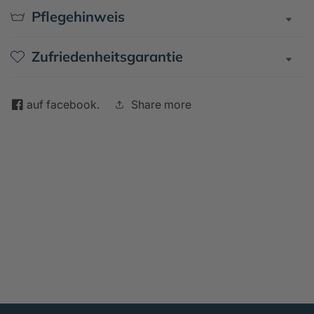
Pflegehinweis
Zufriedenheitsgarantie
auf facebook.
Share more