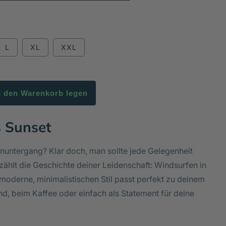
L
XL
XXL
n den Warenkorb legen
s Sunset
untergang? Klar doch, man sollte jede Gelegenheit
zählt die Geschichte deiner Leidenschaft: Windsurfen in
oderne, minimalistischen Stil passt perfekt zu deinem
nd, beim Kaffee oder einfach als Statement für deine