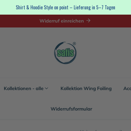
Shirt & Hoodie Style on point – Lieferung in 5–7 Tagen
Widerruf einreichen
Kollektionen - alle
Kollektion Wing Foiling
Acc
Widerrufsformular