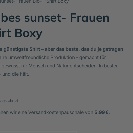
sunset- Frauen Bio-T-Shirt Boxy
ibes sunset- Frauen
irt Boxy
s günstigste Shirt – aber das beste, das du je getragen
aire umweltfreundliche Produktion - gemacht für
h bewusst für Mensch und Natur entscheiden. In bester
– und die hält.
berechnet.
hnen wir eine Versandkostenpauschale von
5,99 €
.