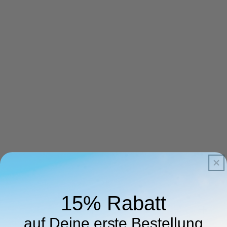
15% Rabatt
auf Deine erste Bestellung