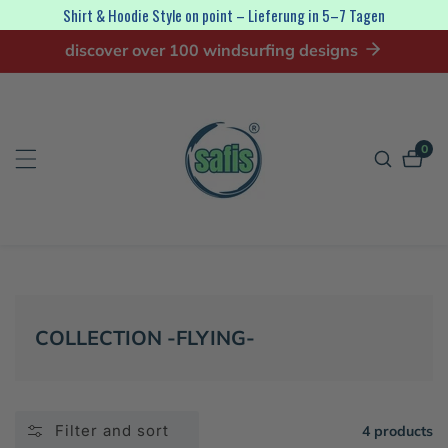
Shirt & Hoodie Style on point – Lieferung in 5–7 Tagen
ip to
discover over 100 windsurfing designs
ontent
0
0
item
COLLECTION:
COLLECTION -FLYING-
Filter and sort
4 products